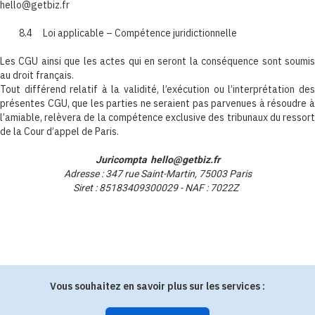
hello@getbiz.fr
8.4 Loi applicable – Compétence juridictionnelle
Les CGU ainsi que les actes qui en seront la conséquence sont soumis
au droit français.
Tout différend relatif à la validité, l’exécution ou l’interprétation des
présentes CGU, que les parties ne seraient pas parvenues à résoudre à
l’amiable, relèvera de la compétence exclusive des tribunaux du ressort
de la Cour d’appel de Paris.
Juricompta hello@getbiz.fr
Adresse : 347 rue Saint-Martin, 75003 Paris
Siret : 85183409300029 - NAF : 7022Z
Vous souhaitez en savoir plus sur les services :