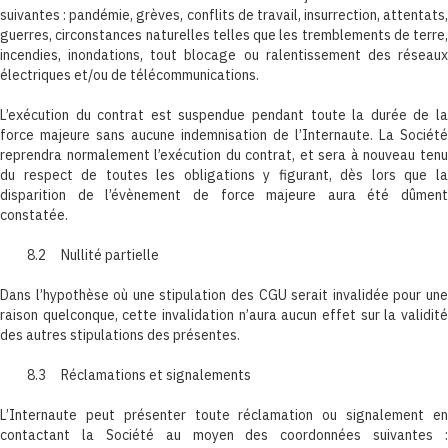
suivantes : pandémie, grèves, conflits de travail, insurrection, attentats,
guerres, circonstances naturelles telles que les tremblements de terre,
incendies, inondations, tout blocage ou ralentissement des réseaux
électriques et/ou de télécommunications.
L’exécution du contrat est suspendue pendant toute la durée de la
force majeure sans aucune indemnisation de l’Internaute. La Société
reprendra normalement l’exécution du contrat, et sera à nouveau tenu
du respect de toutes les obligations y figurant, dès lors que la
disparition de l’évènement de force majeure aura été dûment
constatée.
8.2 Nullité partielle
Dans l’hypothèse où une stipulation des CGU serait invalidée pour une
raison quelconque, cette invalidation n’aura aucun effet sur la validité
des autres stipulations des présentes.
8.3 Réclamations et signalements
L’Internaute peut présenter toute réclamation ou signalement en
contactant la Société au moyen des coordonnées suivantes :