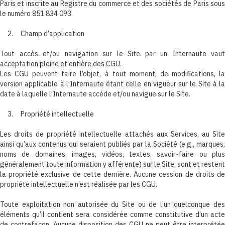
Paris et inscrite au Registre du commerce et des sociétés de Paris sous
le numéro 851 834 093.
2. Champ d’application
Tout accès et/ou navigation sur le Site par un Internaute vaut
acceptation pleine et entière des CGU.
Les CGU peuvent faire l’objet, à tout moment, de modifications, la
version applicable à l’Internaute étant celle en vigueur sur le Site à la
date à laquelle l’Internaute accède et/ou navigue sur le Site.
3. Propriété intellectuelle
Les droits de propriété intellectuelle attachés aux Services, au Site
ainsi qu’aux contenus qui seraient publiés par la Société (e.g., marques,
noms de domaines, images, vidéos, textes, savoir-faire ou plus
généralement toute information y afférente) sur le Site, sont et restent
la propriété exclusive de cette dernière. Aucune cession de droits de
propriété intellectuelle n’est réalisée par les CGU.
Toute exploitation non autorisée du Site ou de l’un quelconque des
éléments qu’il contient sera considérée comme constitutive d’un acte
de contrefaçon. Aucune disposition des CGU ne peut être interprétée