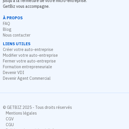
jusqu’à la fermeture de votre micro-entreprise.
GetBiz vous accompagne.
À PROPOS
FAQ
Blog
Nous contacter
LIENS UTILES
Créer votre auto-entreprise
Modifier votre auto-entreprise
Fermer votre auto-entreprise
Formation entrepreneuriale
Devenir VDI
Devenir Agent Commercial
© GETBIZ 2025 - Tous droits réservés
Mentions légales
CGV
CGU