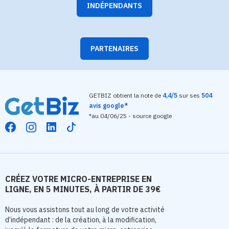
INDÉPENDANTS
PARTENAIRES
GETBIZ obtient la note de
4,4/5
sur ses
504
avis google*
*au 04/06/25 - source google
CRÉEZ VOTRE MICRO-ENTREPRISE EN
LIGNE, EN 5 MINUTES, À PARTIR DE 39€
Nous vous assistons tout au long de votre activité
d’indépendant : de la création, à la modification,