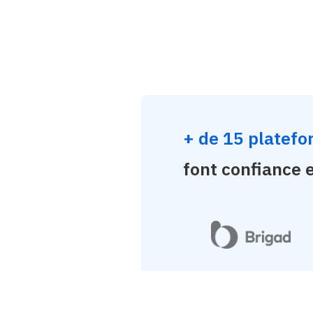
+ de 15 platefo
font confiance 