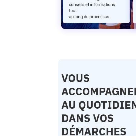
conseils et informations
tout
au long du processus.
VOUS
ACCOMPAGNE
AU QUOTIDIE
DANS VOS
DÉMARCHES