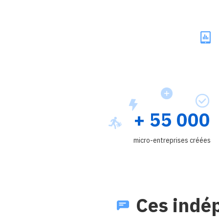
+ 55 000
micro-entreprises créées
Ces indép