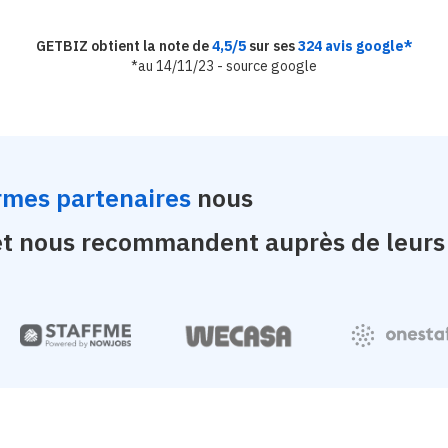
GETBIZ obtient la note de
4,5/5
sur ses
324 avis google*
*au 14/11/23 - source google
rmes partenaires
nous
et nous recommandent auprès de leurs 