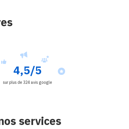
res
4,5/5
sur plus de 324 avis google
nos services