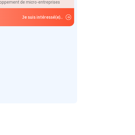
oppement de micro-entreprises
Je suis intéressé(e)..