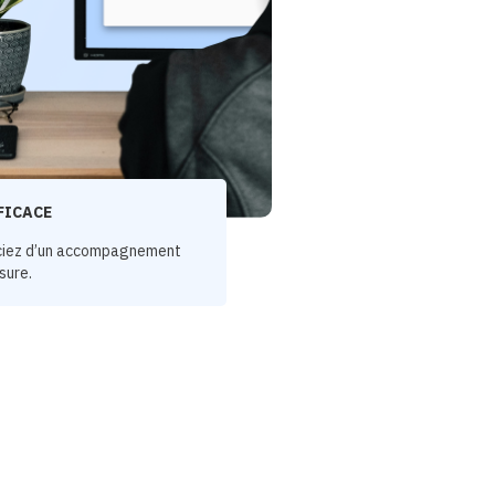
FICACE
ciez d’un accompagnement
sure.