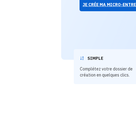
JE CRÉE MA MICRO-ENTR
SIMPLE
Complétez votre dossier de
création en quelques clics.