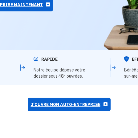
EPRISE MAINTENANT
RAPIDE
EF
Notre équipe dépose votre
Bénéfi
dossier sous 48h ouvrées.
sur-me
J'OUVRE MON AUTO-ENTREPRISE