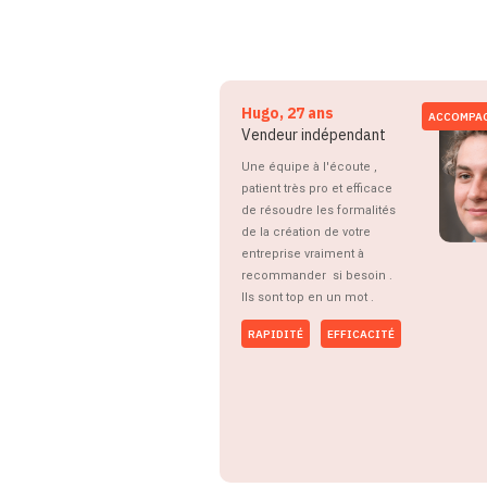
Hugo, 27 ans
ACCOMPA
Vendeur indépendant
Une équipe à l'écoute ,
patient très pro et efficace
de résoudre les formalités
de la création de votre
entreprise vraiment à
recommander si besoin .
Ils sont top en un mot .
RAPIDITÉ
EFFICACITÉ